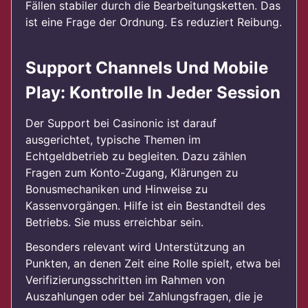
Fällen stabiler durch die Bearbeitungsketten. Das
ist eine Frage der Ordnung. Es reduziert Reibung.
Support Channels Und Mobile
Play: Kontrolle In Jeder Session
Der Support bei Casinonic ist darauf
ausgerichtet, typische Themen im
Echtgeldbetrieb zu begleiten. Dazu zählen
Fragen zum Konto-Zugang, Klärungen zu
Bonusmechaniken und Hinweise zu
Kassenvorgängen. Hilfe ist ein Bestandteil des
Betriebs. Sie muss erreichbar sein.
Besonders relevant wird Unterstützung an
Punkten, an denen Zeit eine Rolle spielt, etwa bei
Verifizierungsschritten im Rahmen von
Auszahlungen oder bei Zahlungsfragen, die je