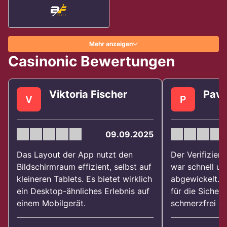
Mehr anzeigen
Casinonic Bewertungen
Viktoria Fischer
Pave
V
P
09.09.2025
Das Layout der App nutzt den
Der Verifizier
Bildschirmraum effizient, selbst auf
war schnell un
kleineren Tablets. Es bietet wirklich
abgewickelt. E
ein Desktop-ähnliches Erlebnis auf
für die Sicherh
einem Mobilgerät.
schmerzfrei ge