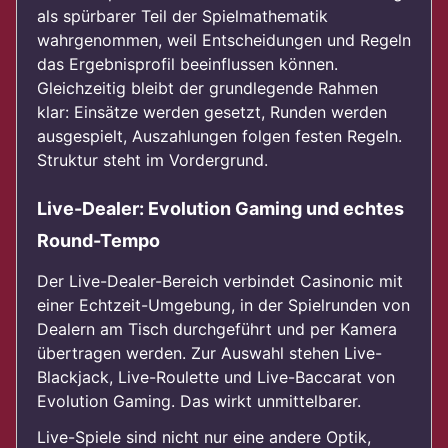
als spürbarer Teil der Spielmathematik
wahrgenommen, weil Entscheidungen und Regeln
das Ergebnisprofil beeinflussen können.
Gleichzeitig bleibt der grundlegende Rahmen
klar: Einsätze werden gesetzt, Runden werden
ausgespielt, Auszahlungen folgen festen Regeln.
Struktur steht im Vordergrund.
Live-Dealer: Evolution Gaming und echtes
Round-Tempo
Der Live-Dealer-Bereich verbindet Casinonic mit
einer Echtzeit-Umgebung, in der Spielrunden von
Dealern am Tisch durchgeführt und per Kamera
übertragen werden. Zur Auswahl stehen Live-
Blackjack, Live-Roulette und Live-Baccarat von
Evolution Gaming. Das wirkt unmittelbarer.
Live-Spiele sind nicht nur eine andere Optik,