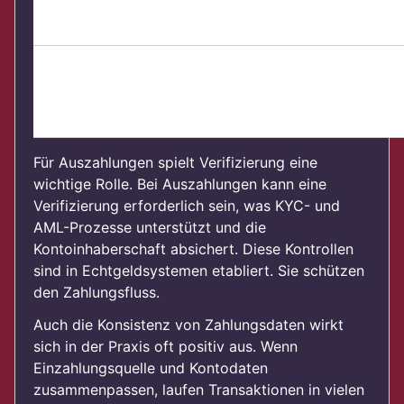
Bearbeitu
Banküberweisungen
Direkte
Variante j
Bankverbindung
und
Bearbeitu
Für Auszahlungen spielt Verifizierung eine
wichtige Rolle. Bei Auszahlungen kann eine
Verifizierung erforderlich sein, was KYC- und
AML-Prozesse unterstützt und die
Kontoinhaberschaft absichert. Diese Kontrollen
sind in Echtgeldsystemen etabliert. Sie schützen
den Zahlungsfluss.
Auch die Konsistenz von Zahlungsdaten wirkt
sich in der Praxis oft positiv aus. Wenn
Einzahlungsquelle und Kontodaten
zusammenpassen, laufen Transaktionen in vielen