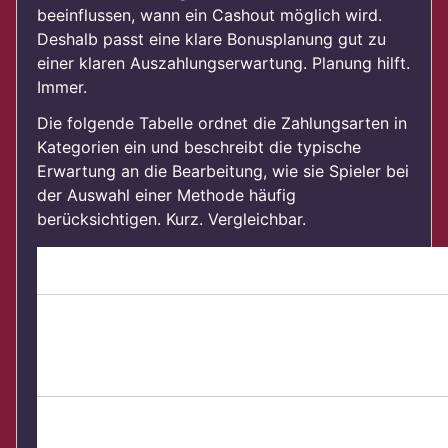
beeinflussen, wann ein Cashout möglich wird.
Deshalb passt eine klare Bonusplanung gut zu
einer klaren Auszahlungserwartung. Planung hilft.
Immer.
Die folgende Tabelle ordnet die Zahlungsarten in
Kategorien ein und beschreibt die typische
Erwartung an die Bearbeitung, wie sie Spieler bei
der Auswahl einer Methode häufig
berücksichtigen. Kurz. Vergleichbar.
Methode
Typ
Bearbeitu
E-Wallets
Digitales Wallet
Variante j
Anbieter 
Bearbeitu
Kartenzahlungen
Bankkarte
Variante j
Herausgeb