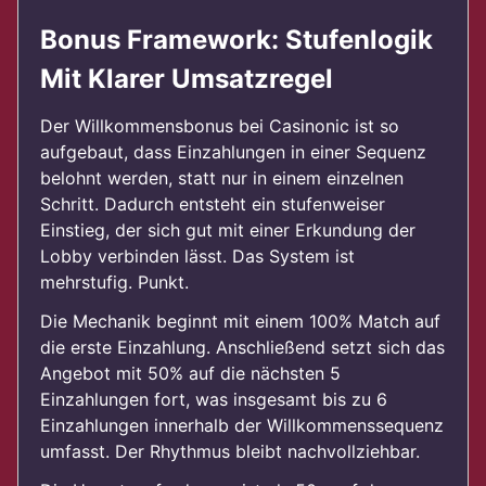
Bonus Framework: Stufenlogik
Mit Klarer Umsatzregel
Der Willkommensbonus bei Casinonic ist so
aufgebaut, dass Einzahlungen in einer Sequenz
belohnt werden, statt nur in einem einzelnen
Schritt. Dadurch entsteht ein stufenweiser
Einstieg, der sich gut mit einer Erkundung der
Lobby verbinden lässt. Das System ist
mehrstufig. Punkt.
Die Mechanik beginnt mit einem 100% Match auf
die erste Einzahlung. Anschließend setzt sich das
Angebot mit 50% auf die nächsten 5
Einzahlungen fort, was insgesamt bis zu 6
Einzahlungen innerhalb der Willkommenssequenz
umfasst. Der Rhythmus bleibt nachvollziehbar.