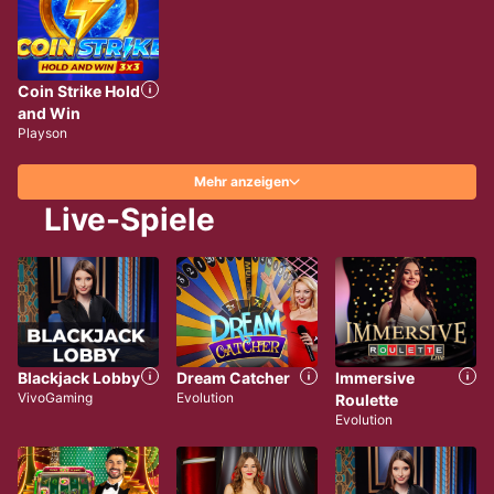
Coin Strike Hold
and Win
Playson
Mehr anzeigen
Live-Spiele
Blackjack Lobby
Dream Catcher
Immersive
VivoGaming
Evolution
Roulette
Evolution