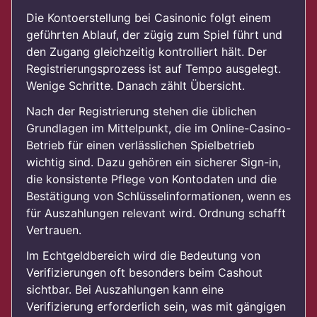
Die Kontoerstellung bei Casinonic folgt einem
geführten Ablauf, der zügig zum Spiel führt und
den Zugang gleichzeitig kontrolliert hält. Der
Registrierungsprozess ist auf Tempo ausgelegt.
Wenige Schritte. Danach zählt Übersicht.
Nach der Registrierung stehen die üblichen
Grundlagen im Mittelpunkt, die im Online-Casino-
Betrieb für einen verlässlichen Spielbetrieb
wichtig sind. Dazu gehören ein sicherer Sign-in,
die konsistente Pflege von Kontodaten und die
Bestätigung von Schlüsselinformationen, wenn es
für Auszahlungen relevant wird. Ordnung schafft
Vertrauen.
Im Echtgeldbereich wird die Bedeutung von
Verifizierungen oft besonders beim Cashout
sichtbar. Bei Auszahlungen kann eine
Verifizierung erforderlich sein, was mit gängigen